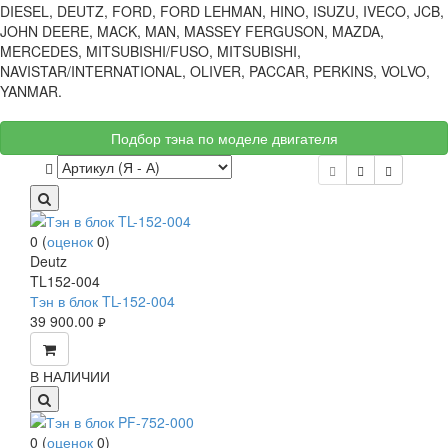
DIESEL, DEUTZ, FORD, FORD LEHMAN, HINO, ISUZU, IVECO, JCB,
JOHN DEERE, MACK, MAN, MASSEY FERGUSON, MAZDA,
MERCEDES, MITSUBISHI/FUSO, MITSUBISHI,
NAVISTAR/INTERNATIONAL, OLIVER, PACCAR, PERKINS, VOLVO,
YANMAR.
Подбор тэна по моделе двигателя
0
(
оценок
0
)
Deutz
TL152-004
Тэн в блок TL-152-004
39 900.00
руб.
В НАЛИЧИИ
0
(
оценок
0
)