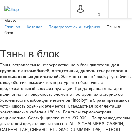
0
Меню
Главная
—
Каталог
—
Подогреватели антифриза
—
Тэны в
блок
Тэны в блок
Тэны, встраиваемые непосредственно в блок двигателя,
для
грузовых автомобилей, спецтехники, дизель-генераторов и
промышленных двигателей
. Элементы тэнов "Incoloy" устойчивы
к воздействию высоких температур, что обеспечивает
продолжительный срок эксплуатации. Предотвращают нагар и
налипание на поверхность элемента посторонних материалов.
Устойчивость к вибрации элементов "Incoloy", в 3 раза превышают
устойчивость обычных элементов. Стандартная комплектация
электрическим кабелем 180 см. Все типы термоконтроля,
опционально. Сертифицировано по ISO 9001. По производителям
двигателей представлены тэны на: ALLIS CHALMERS, CASE/IH,
CATERPILLAR, CHEVROLET / GMC, CUMMINS, DAF, DETROIT