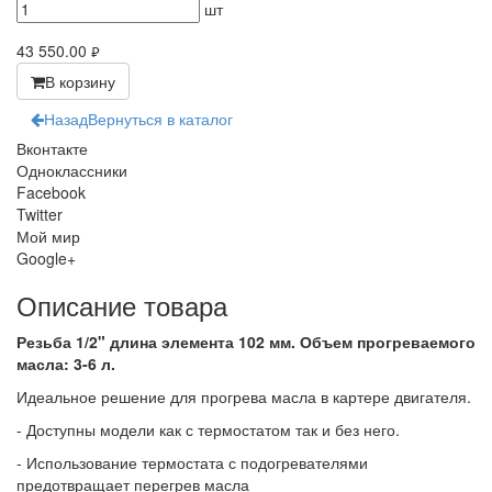
шт
43 550.00
руб.
В корзину
Назад
Вернуться в каталог
Вконтакте
Одноклассники
Facebook
Twitter
Мой мир
Google+
Описание товара
Резьба 1/2" длина элемента 102 мм. Объем прогреваемого
масла: 3-6 л.
Идеальное решение для прогрева масла в картере двигателя.
- Доступны модели как с термостатом так и без него.
- Использование термостата с подогревателями
предотвращает перегрев масла