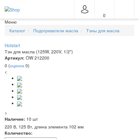
0
Меню
Каталог
Подогреватели масла
Тэны для масла
Hotstart
Тэн для масла (125W, 220V, 1/2")
Артикул:
OW 212200
0
(
оценок
0
)
<
>
Наличие:
10 шт
220 В, 125 Вт, длина элемента 102 мм
Количество: