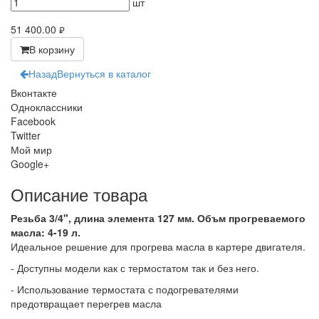
шт
51 400.00
руб.
В корзину
Назад
Вернуться в каталог
Вконтакте
Одноклассники
Facebook
Twitter
Мой мир
Google+
Описание товара
Резьба 3/4", длина элемента 127 мм. Объм прогреваемого
масла: 4-19 л.
Идеальное решение для прогрева масла в картере двигателя.
- Доступны модели как с термостатом так и без него.
- Использование термостата с подогревателями
предотвращает перегрев масла