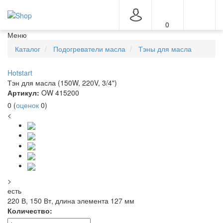
0
Меню
Каталог
Подогреватели масла
Тэны для масла
Hotstart
Тэн для масла (150W, 220V, 3/4")
Артикул:
OW 415200
0
(
оценок
0
)
<
>
есть
220 В, 150 Вт, длина элемента 127 мм
Количество: