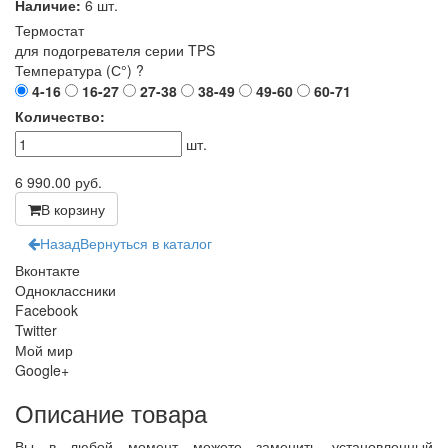
Наличие:
6 шт.
Термостат
для подогревателя серии TPS
Температура (С°)
?
4-16
16-27
27-38
38-49
49-60
60-71
Количество:
шт.
6 990.00
руб.
В корзину
Назад
Вернуться в каталог
Вконтакте
Одноклассники
Facebook
Twitter
Мой мир
Google+
Описание товара
Вы в любой момент можете заменить установленный