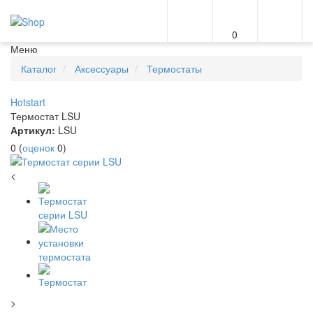
0
Меню
Каталог
Аксессуары
Термостаты
Hotstart
Термостат LSU
Артикул:
LSU
0
(
оценок
0
)
<
>