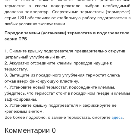
термостат в своем подогревателе выбрав необходимый
диапазон температур. Сверхточные термостаты (термореле)
серии LSU обеспечивают стабильную работу подогревателя в
любых условиях эксплуатации.
Порядок замены (установки) термостата в подогревателе
серии TPS
1. Снимите крышку подогревателя предварительно открутив
цетральный углубленный винт.
2. Аккуратно отсоедините клеммы проводов идущие к
термостату.
3. Вытащите из посадочного углубления термостат слегка
отжав вверх фиксирующую пластину.
4. Установите новый термостат, подсоедините клеммы,
убедитесь, что термостат стоит в посадочном гнезде и клеммы
зафиксированы.
5. Установите крышку подогревателя и зафиксируйте ее
крепежным винтом.
Все более подробно, о замене термостата, смотрите
здесь
.
Комментарии
0