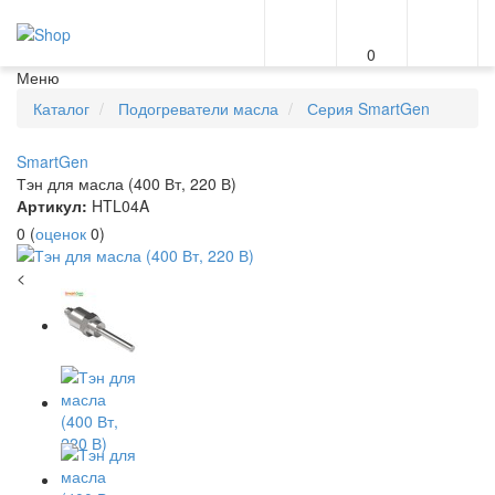
0
Меню
Каталог
Подогреватели масла
Серия SmartGen
SmartGen
Тэн для масла (400 Вт, 220 В)
Артикул:
HTL04A
0
(
оценок
0
)
<