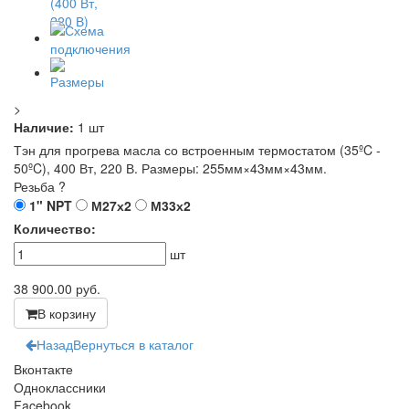
>
Наличие:
1 шт
Тэн для прогрева масла со встроенным термостатом (35ºC -
50ºC), 400 Вт, 220 В. Размеры: 255мм×43мм×43мм.
Резьба
?
1" NPT
М27х2
М33х2
Количество:
шт
38 900.00
руб.
В корзину
Назад
Вернуться в каталог
Вконтакте
Одноклассники
Facebook