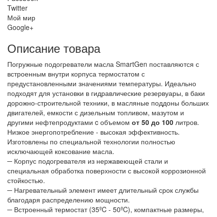
Twitter
Мой мир
Google+
Описание товара
Погружные подогреватели масла SmartGen поставляются с
встроенным внутри корпуса термостатом с
предустановленными значениями температуры. Идеально
подходят для установки в гидравлические резервуары, в баки
дорожно-строительной техники, в масляные поддоны больших
двигателей, емкости с дизельным топливом, мазутом и
другими нефтепродуктами c объемом
от 50 до 100
литров.
Низкое энергопотребление - высокая эффективность.
Изготовлены по специальной технологии полностью
исключающей коксование масла.
─ Корпус подогревателя из нержавеющей стали и
специальная обработка поверхности с высокой коррозионной
стойкостью.
─ Нагревательный элемент имеет длительный срок службы
благодаря распределению мощности.
─ Встроенный термостат (35ºC - 50ºC), компактные размеры,