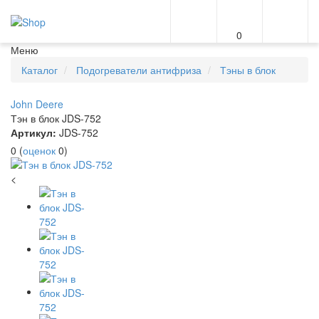
0
Меню
Каталог
Подогреватели антифриза
Тэны в блок
John Deere
Тэн в блок JDS-752
Артикул:
JDS-752
0
(
оценок
0
)
<