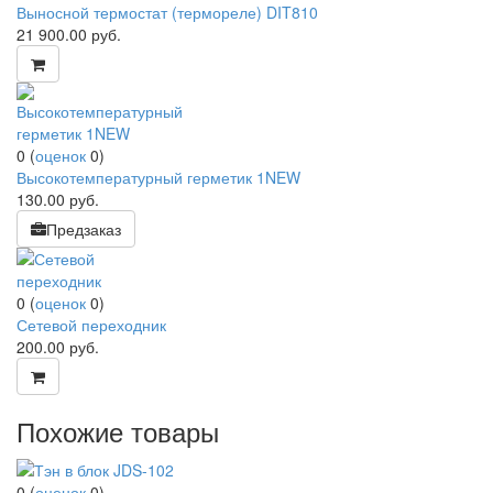
Выносной термостат (термореле) DIT810
21 900.00
руб.
0
(
оценок
0
)
Высокотемпературный герметик 1NEW
130.00
руб.
Предзаказ
0
(
оценок
0
)
Сетевой переходник
200.00
руб.
Похожие товары
0
(
оценок
0
)